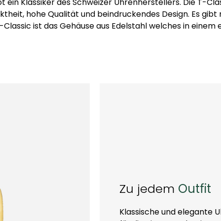
t ein Klassiker des Schweizer Uhrenherstellers. Die T-Cla
ktheit, hohe Qualität und beindruckendes Design. Es gibt 
assic ist das Gehäuse aus Edelstahl welches in einem 
Zu jedem
Outfit
Klassische und elegante Uh