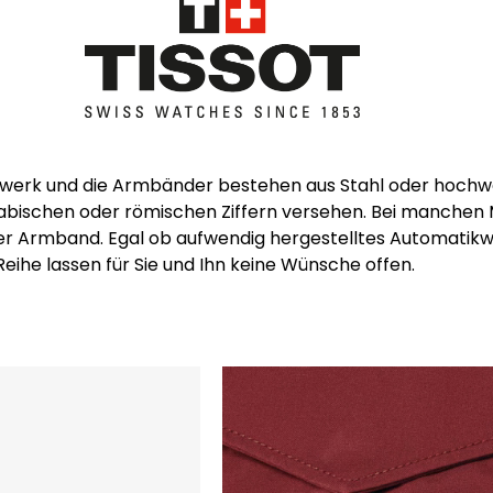
werk und die Armbänder bestehen aus Stahl oder hochwert
abischen oder römischen Ziffern versehen. Bei manchen 
er Armband. Egal ob aufwendig hergestelltes Automatikw
Reihe lassen für Sie und Ihn keine Wünsche offen.