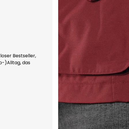
loser Bestseller,
o-)Alltag, das