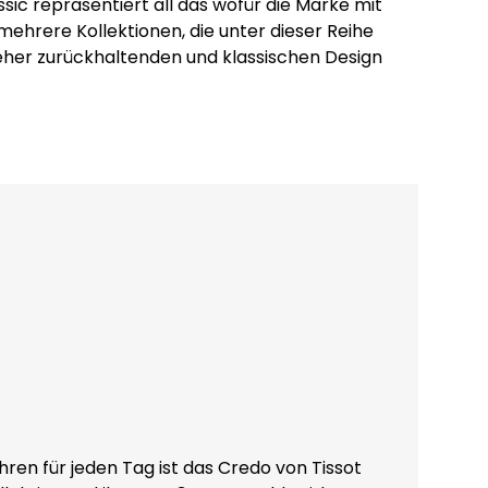
ssic repräsentiert all das wofür die Marke mit
mehrere Kollektionen, die unter dieser Reihe
eher zurückhaltenden und klassischen Design
ren für jeden Tag ist das Credo von Tissot