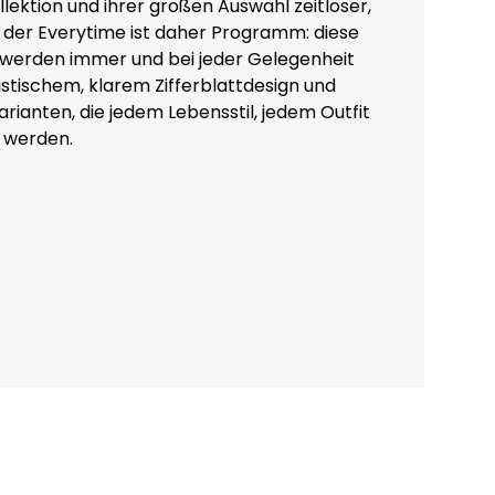
ollektion und ihrer großen Auswahl zeitloser,
e der Everytime ist daher Programm: diese
hn werden immer und bei jeder Gelegenheit
stischem, klarem Zifferblattdesign und
ianten, die jedem Lebensstil, jedem Outfit
t werden.