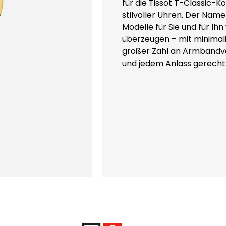
für die Tissot T-Classic-K
stilvoller Uhren. Der Nam
Modelle für Sie und für I
überzeugen – mit minimali
großer Zahl an Armbandvar
und jedem Anlass gerech