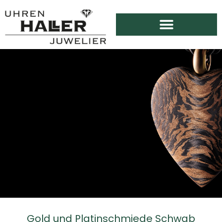
Gold und Platinschmiede Schwab