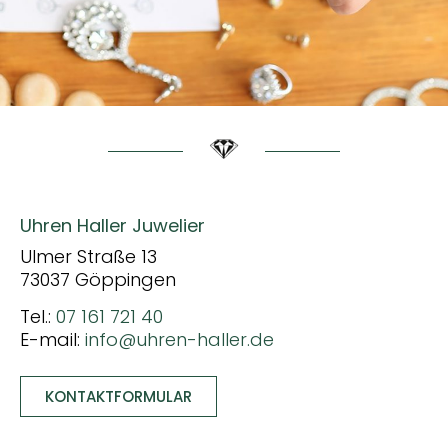
Uhren Haller Juwelier
Ulmer Straße 13
73037 Göppingen
Tel.:
07 161 721 40
E-mail:
info@uhren-haller.de
KONTAKTFORMULAR