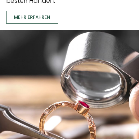
besten Händen.
MEHR ERFAHREN