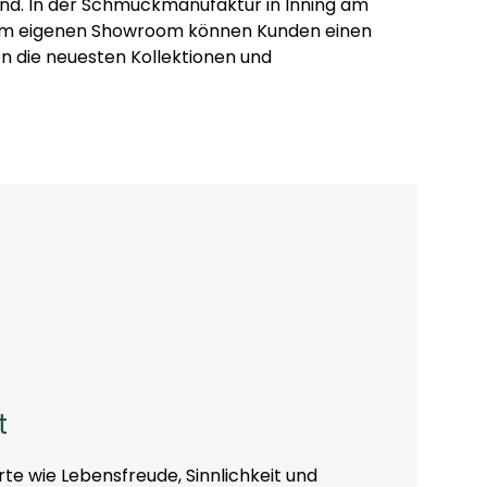
and. In der Schmuckmanufaktur in Inning am
inem eigenen Showroom können Kunden einen
en die neuesten Kollektionen und
t
e wie Lebensfreude, Sinnlichkeit und