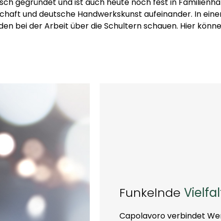
sch gegründet und ist auch heute noch fest in Familienh
schaft und deutsche Handwerkskunst aufeinander. In e
den bei der Arbeit über die Schultern schauen. Hier könn
Funkelnde
Vielfal
Capolavoro verbindet Wert