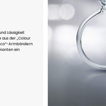
nd Lässigkeit
e aus der „Colour
secco“-Armbändern
manten ein