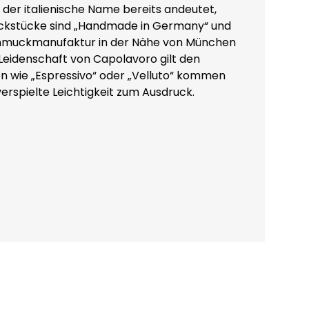
ie der italienische Name bereits andeutet,
uckstücke sind „Handmade in Germany“ und
chmuckmanufaktur in der Nähe von München
 Leidenschaft von Capolavoro gilt den
nen wie „Espressivo“ oder „Velluto“ kommen
erspielte Leichtigkeit zum Ausdruck.