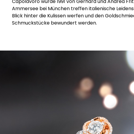
Capolavoro wurde 1991 von Gerhard und Andrea Frit
Ammersee bei München treffen italienische Leiden
Blick hinter die Kulissen werfen und den Goldschmie
Schmuckstücke bewundert werden.